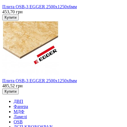
Плита OSB-3 EGGER 2500х1250х6мм
453,70 грн
Купити
Плита OSB-3 EGGER 2500х1250х8мм
485,52 грн
Купити
ДВП
Фанера
МДФ
Ламелі
OSB
ДСП KRONOSPAN