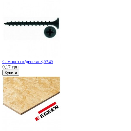
Саморез гк/дерево 3,5*45
0,17 грн
Купити