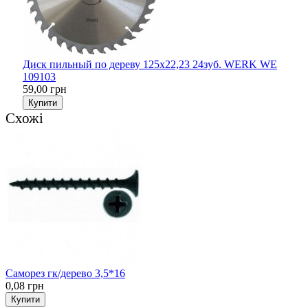
Диск пильный по дереву 125х22,23 24зуб. WERK WE
109103
59,00 грн
Купити
Схожі
Саморез гк/дерево 3,5*16
0,08 грн
Купити