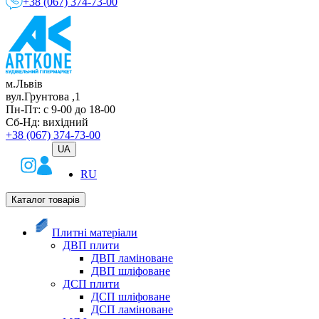
+38 (067) 374-73-00
м.Львів
вул.Грунтова ,1
Пн-Пт: с 9-00 до 18-00
Сб-Нд: вихідний
+38 (067) 374-73-00
UA
RU
Каталог товарів
Плитні матеріали
ДВП плити
ДВП ламіноване
ДВП шліфоване
ДСП плити
ДСП шліфоване
ДСП ламіноване