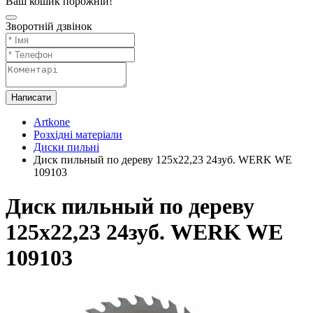
Ваш кошик порожній!
Зворотній дзвінок
Написати
Artkone
Розхідні матеріали
Диски пильні
Диск пильный по дереву 125х22,23 24зуб. WERK WE
109103
Диск пильный по дереву
125х22,23 24зуб. WERK WE
109103