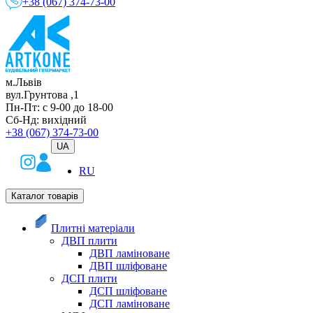
+38 (067) 374-73-00
м.Львів
вул.Грунтова ,1
Пн-Пт: с 9-00 до 18-00
Сб-Нд: вихідний
+38 (067) 374-73-00
UA
RU
Каталог товарів
Плитні матеріали
ДВП плити
ДВП ламіноване
ДВП шліфоване
ДСП плити
ДСП шліфоване
ДСП ламіноване