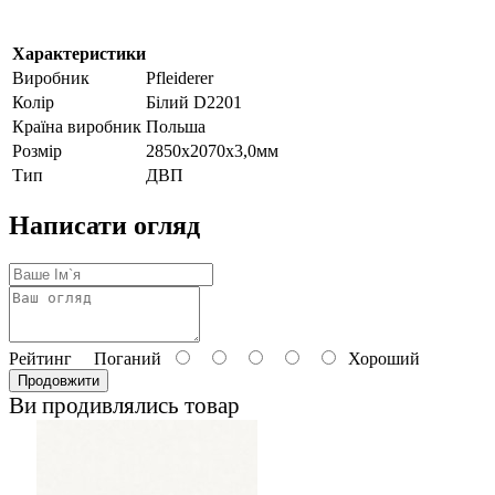
Характеристики
Виробник
Pfleiderer
Колір
Білий D2201
Країна виробник
Польша
Розмір
2850х2070х3,0мм
Тип
ДВП
Написати огляд
Рейтинг
Поганий
Хороший
Продовжити
Ви продивлялись товар