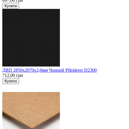
697,00 грн
Купити
ДВП 2850х2070х3,0мм Чорний Pfleiderer D2300
712,00 грн
Купити