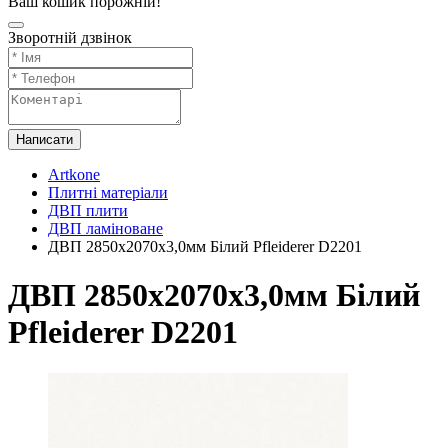
Ваш кошик порожній!
Зворотній дзвінок
Написати
Artkone
Плитні матеріали
ДВП плити
ДВП ламіноване
ДВП 2850х2070х3,0мм Білий Pfleiderer D2201
ДВП 2850х2070х3,0мм Білий
Pfleiderer D2201