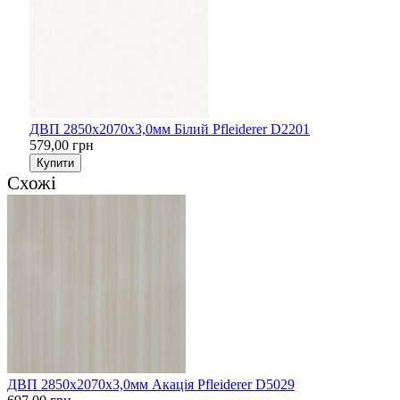
ДВП 2850х2070х3,0мм Білий Pfleiderer D2201
579,00 грн
Купити
Схожі
ДВП 2850х2070х3,0мм Акація Pfleiderer D5029