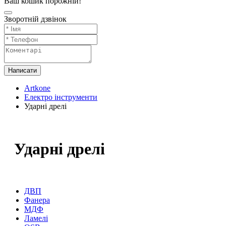
Ваш кошик порожній!
Зворотній дзвінок
Написати
Artkone
Електро інструменти
Ударні дрелі
Ударні дрелі
ДВП
Фанера
МДФ
Ламелі