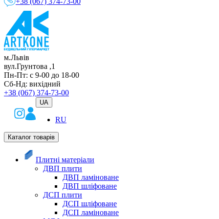
+38 (067) 374-73-00
м.Львів
вул.Грунтова ,1
Пн-Пт: с 9-00 до 18-00
Сб-Нд: вихідний
+38 (067) 374-73-00
UA
RU
Каталог товарів
Плитні матеріали
ДВП плити
ДВП ламіноване
ДВП шліфоване
ДСП плити
ДСП шліфоване
ДСП ламіноване