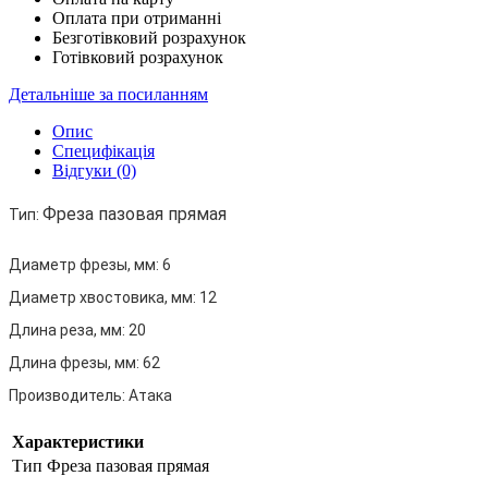
Оплата при отриманні
Безготівковий розрахунок
Готівковий розрахунок
Детальніше за посиланням
Опис
Специфікація
Відгуки (0)
Фреза пазовая прямая
Тип:
Диаметр фрезы, мм:
6
Диаметр хвостовика, мм:
12
Длина реза, мм:
20
Длина фрезы, мм:
62
Производитель:
Атака
Характеристики
Тип
Фреза пазовая прямая