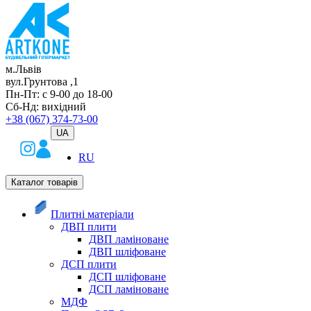
м.Львів
вул.Грунтова ,1
Пн-Пт: с 9-00 до 18-00
Сб-Нд: вихідний
+38 (067) 374-73-00
UA
RU
Каталог товарів
Плитні матеріали
ДВП плити
ДВП ламіноване
ДВП шліфоване
ДСП плити
ДСП шліфоване
ДСП ламіноване
МДФ