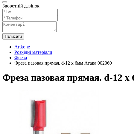
Зворотній дзвінок
Написати
Artkone
Розхідні матеріали
Фрези
Фреза пазовая прямая. d-12 х 6мм Атака 002060
Фреза пазовая прямая. d-12 х