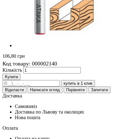
106,80 грн
Код товару:
000002140
Кількість
Купити
купить в 1 клик
Відкласти
Написати огляд
Порівняти
Запитати
Доставка
Самовивіз
Доставка по Львову та околицях
Нова пошта
Оплата
Оплата на карту