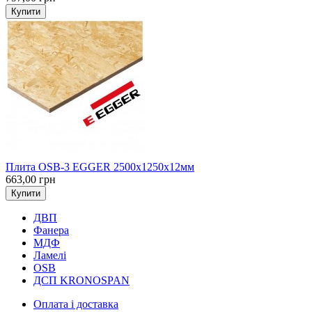
Купити
Плита OSB-3 EGGER 2500х1250х12мм
663,00 грн
Купити
ДВП
Фанера
МДФ
Ламелі
OSB
ДСП KRONOSPAN
Оплата і доставка