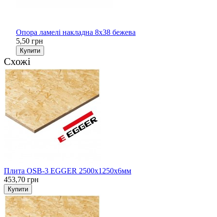
Опора ламелі накладна 8х38 бежева
5,50 грн
Купити
Схожі
Плита OSB-3 EGGER 2500х1250х6мм
453,70 грн
Купити