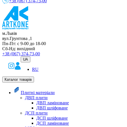
+38 (067) 374-73-00
м.Львів
вул.Грунтова ,1
Пн-Пт: с 9-00 до 18-00
Сб-Нд: вихідний
+38 (067) 374-73-00
UA
RU
Каталог товарів
Плитні матеріали
ДВП плити
ДВП ламіноване
ДВП шліфоване
ДСП плити
ДСП шліфоване
ДСП ламіноване