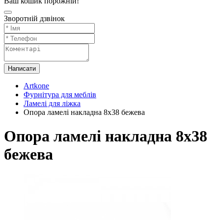
Ваш кошик порожній!
Зворотній дзвінок
Написати
Artkone
Фурнітура для меблів
Ламелі для ліжка
Опора ламелі накладна 8х38 бежева
Опора ламелі накладна 8х38
бежева