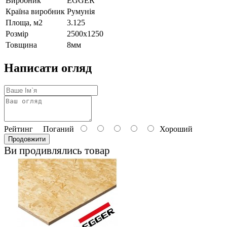
Виробник
EGGER
Країна виробник
Румунія
Площа, м2
3.125
Розмір
2500х1250
Товщина
8мм
Написати огляд
Рейтинг
Поганий
Хороший
Продовжити
Ви продивлялись товар