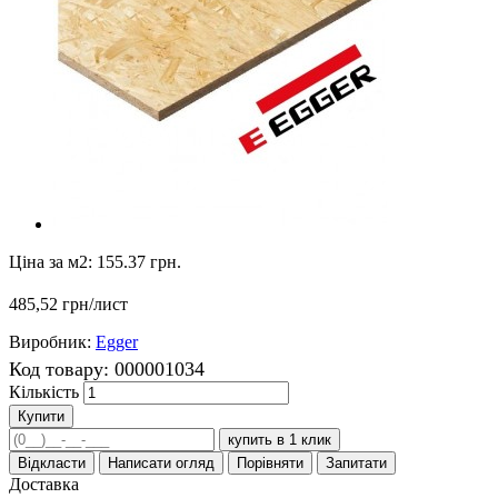
Ціна за м2:
155.37 грн.
485,52 грн
/лист
Виробник:
Egger
Код товару:
000001034
Кількість
Купити
купить в 1 клик
Відкласти
Написати огляд
Порівняти
Запитати
Доставка