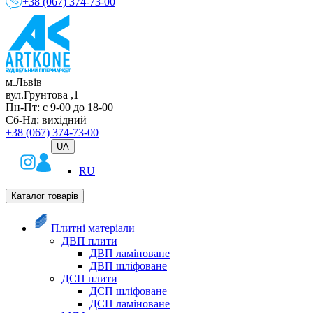
+38 (067) 374-73-00
м.Львів
вул.Грунтова ,1
Пн-Пт: с 9-00 до 18-00
Сб-Нд: вихідний
+38 (067) 374-73-00
UA
RU
Каталог товарів
Плитні матеріали
ДВП плити
ДВП ламіноване
ДВП шліфоване
ДСП плити
ДСП шліфоване
ДСП ламіноване