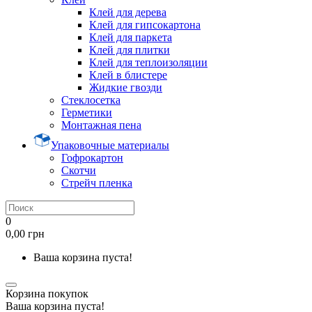
Клей для дерева
Клей для гипсокартона
Клей для паркета
Клей для плитки
Клей для теплоизоляции
Клей в блистере
Жидкие гвозди
Стеклосетка
Герметики
Монтажная пена
Упаковочные материалы
Гофрокартон
Скотчи
Стрейч пленка
0
0,00 грн
Ваша корзина пуста!
Корзина покупок
Ваша корзина пуста!