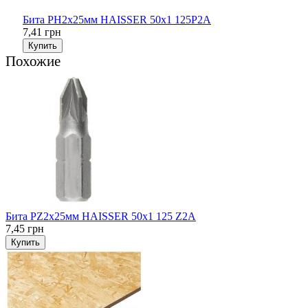
Бита PH2х25мм HAISSER 50х1 125P2A
7,41 грн
Купить
Похожие
Бита PZ2х25мм HAISSER 50х1 125 Z2A
7,45 грн
Купить