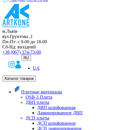
м.Львів
вул.Грунтова ,1
Пн-Пт: с 9-00 до 18-00
Сб-Нд: вихідний
+38 (067) 374-73-00
RU
UA
Каталог товаров
Плитные материалы
OSB-3 Плита
ДВП плиты
ДВП шлифованная
Ламинированное ДВП
ДСП плиты
ДСП шлифованное
ДСП ламинированное