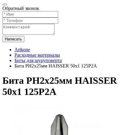
Обратный звонок
Написать
Artkone
Расходные материалы
Биты для шуруповерта
Бита PH2х25мм HAISSER 50х1 125P2A
Бита PH2х25мм HAISSER
50х1 125P2A