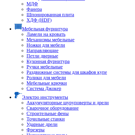
МДФ
Фанера
Шпонированная плита
ХДФ (HDF)
Мебельная фурнитура
Ламели на кровать
Механизмы мебельные
Ножки для мебели
Направляющие
Петли дверные
Кухонная фурнитура
Ручки мебельные
Раздвижные системы для шкафов купе
Ролики для мебели
Мебельные крючки
Система Джокер
Электро инструменты
Аккумуляторные шуруповерты и дрели
Сварочное оборудование
Строительные фены
Точильные станки
Ударные дрели
Фрезеры