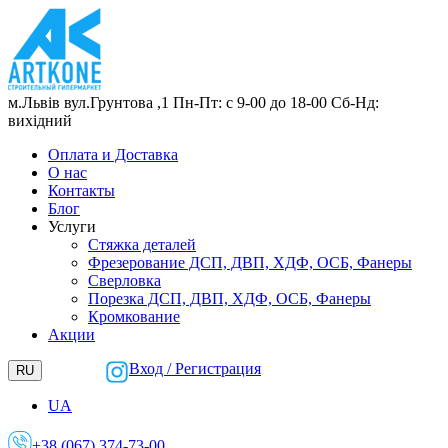
м.Львів
вул.Грунтова ,1
Пн-Пт: с 9-00 до 18-00
Сб-Нд:
вихідний
Оплата и Доставка
О нас
Контакты
Блог
Услуги
Стяжка деталей
Фрезерование ДСП, ДВП, ХДФ, ОСБ, Фанеры
Сверловка
Порезка ДСП, ДВП, ХДФ, ОСБ, Фанеры
Кромкование
Акции
Вход / Регистрация
RU
UA
+38 (067) 374-73-00