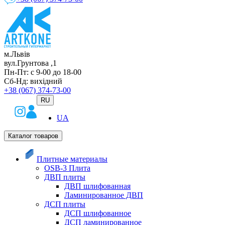
м.Львів
вул.Грунтова ,1
Пн-Пт: с 9-00 до 18-00
Сб-Нд: вихідний
+38 (067) 374-73-00
RU
UA
Каталог товаров
Плитные материалы
OSB-3 Плита
ДВП плиты
ДВП шлифованная
Ламинированное ДВП
ДСП плиты
ДСП шлифованное
ДСП ламинированное