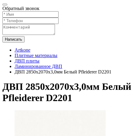
Обратный звонок
Написать
Artkone
Плитные материалы
ДВП плиты
Ламинированное ДВП
ДВП 2850х2070х3,0мм Белый Pfleiderer D2201
ДВП 2850х2070х3,0мм Белый
Pfleiderer D2201