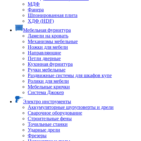
МДФ
Фанера
Шпонированная плита
ХДФ (HDF)
Мебельная фурнитура
Ламели на кровать
Механизмы мебельные
Ножки для мебели
Направляющие
Петли дверные
Кухонная фурнитура
Ручки мебельные
Раздвижные системы для шкафов купе
Ролики для мебели
Мебельные крючки
Система Джокер
Электро инструменты
Аккумуляторные шуруповерты и дрели
Сварочное оборудование
Строительные фены
Точильные станки
Ударные дрели
Фрезеры