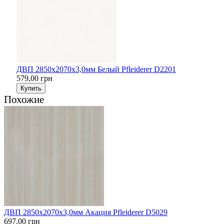
ДВП 2850х2070х3,0мм Белый Pfleiderer D2201
579,00 грн
Купить
Похожие
ДВП 2850х2070х3,0мм Акация Pfleiderer D5029
697,00 грн