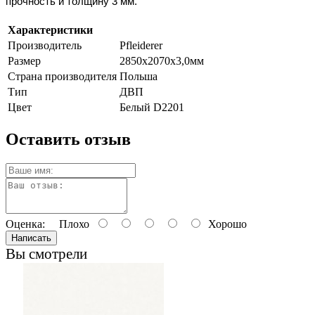
прочность
и
толщину
3
мм
.
Характеристики
Производитель
Pfleiderer
Размер
2850х2070х3,0мм
Страна производителя
Польша
Тип
ДВП
Цвет
Белый D2201
Оставить отзыв
Оценка:
Плохо
Хорошо
Написать
Вы смотрели