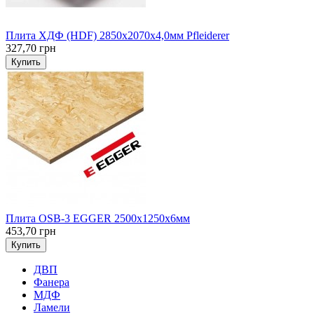
Плита ХДФ (HDF) 2850х2070х4,0мм Pfleiderer
327,70 грн
Купить
Плита OSB-3 EGGER 2500х1250х6мм
453,70 грн
Купить
ДВП
Фанера
МДФ
Ламели