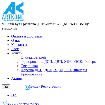
м.Львів
вул.Грунтова ,1
Пн-Пт: с 9-00 до 18-00
Сб-Нд:
вихідний
Оплата и Доставка
О нас
Контакты
Блог
Услуги
Стяжка деталей
Фрезерование ДСП, ДВП, ХДФ, ОСБ, Фанеры
Сверловка
Порезка ДСП, ДВП, ХДФ, ОСБ, Фанеры
Кромкование
Акции
Вход / Регистрация
RU
UA
+38 (067) 374-73-00