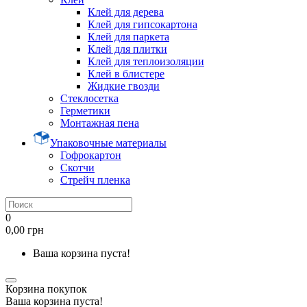
Клей для дерева
Клей для гипсокартона
Клей для паркета
Клей для плитки
Клей для теплоизоляции
Клей в блистере
Жидкие гвозди
Стеклосетка
Герметики
Монтажная пена
Упаковочные материалы
Гофрокартон
Скотчи
Стрейч пленка
0
0,00 грн
Ваша корзина пуста!
Корзина покупок
Ваша корзина пуста!