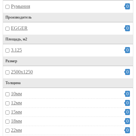
Румыния
0
Производитель
EGGER
0
Площадь, м2
3.125
0
Размер
2500х1250
0
Толщина
10мм
0
12мм
0
15мм
0
18мм
0
22мм
0