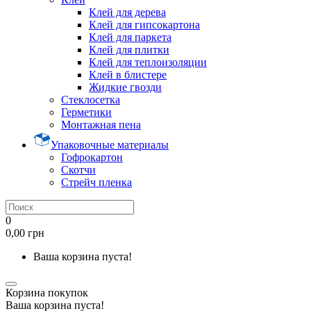
Клей для дерева
Клей для гипсокартона
Клей для паркета
Клей для плитки
Клей для теплоизоляции
Клей в блистере
Жидкие гвозди
Стеклосетка
Герметики
Монтажная пена
Упаковочные материалы
Гофрокартон
Скотчи
Стрейч пленка
0
0,00 грн
Ваша корзина пуста!
Корзина покупок
Ваша корзина пуста!