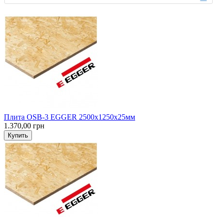
25мм
0
6мм
0
8мм
0
Плита OSB-3 EGGER 2500х1250х25мм
1.370,00 грн
Купить