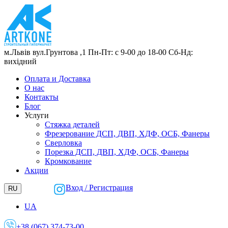
м.Львів
вул.Грунтова ,1
Пн-Пт: с 9-00 до 18-00
Сб-Нд:
вихідний
Оплата и Доставка
О нас
Контакты
Блог
Услуги
Стяжка деталей
Фрезерование ДСП, ДВП, ХДФ, ОСБ, Фанеры
Сверловка
Порезка ДСП, ДВП, ХДФ, ОСБ, Фанеры
Кромкование
Акции
Вход / Регистрация
RU
UA
+38 (067) 374-73-00