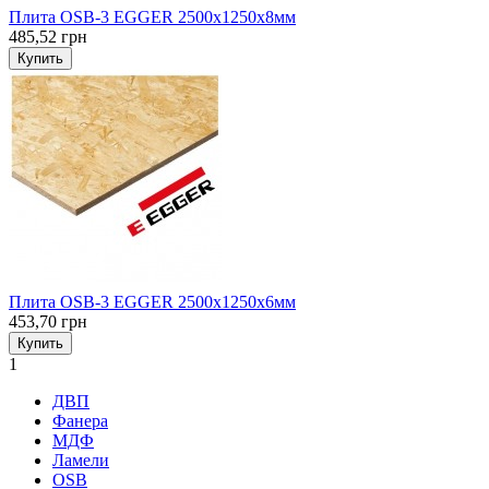
Плита OSB-3 EGGER 2500х1250х8мм
485,52 грн
Купить
Плита OSB-3 EGGER 2500х1250х6мм
453,70 грн
Купить
1
ДВП
Фанера
МДФ
Ламели
OSB