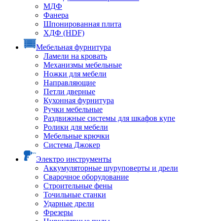
МДФ
Фанера
Шпонированная плита
ХДФ (HDF)
Мебельная фурнитура
Ламели на кровать
Механизмы мебельные
Ножки для мебели
Направляющие
Петли дверные
Кухонная фурнитура
Ручки мебельные
Раздвижные системы для шкафов купе
Ролики для мебели
Мебельные крючки
Система Джокер
Электро инструменты
Аккумуляторные шуруповерты и дрели
Сварочное оборудование
Строительные фены
Точильные станки
Ударные дрели
Фрезеры