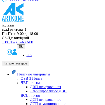
м.Львів
вул.Грунтова ,1
Пн-Пт: с 9-00 до 18-00
Сб-Нд: вихідний
+38 (067) 374-73-00
RU
UA
Каталог товаров
Плитные материалы
OSB-3 Плита
ДВП плиты
ДВП шлифованная
Ламинированное ДВП
ДСП плиты
ДСП шлифованное
ДСП ламинированное