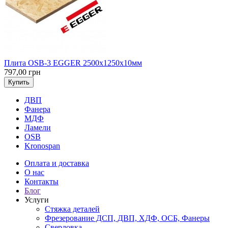
Плита OSB-3 EGGER 2500х1250х10мм
797,00 грн
Купить
ДВП
Фанера
МДФ
Ламели
OSB
Kronospan
Оплата и доставка
О нас
Контакты
Блог
Услуги
Стяжка деталей
Фрезерование ДСП, ДВП, ХДФ, ОСБ, Фанеры
Сверловка