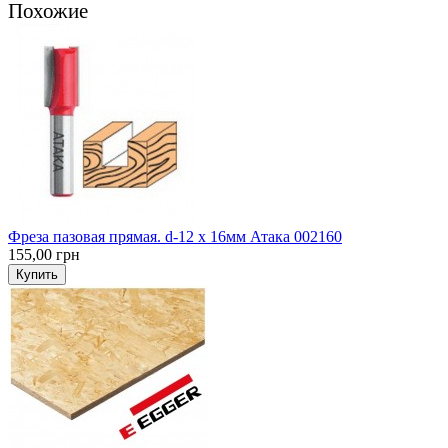
Похожие
Фреза пазовая прямая. d-12 х 16мм Атака 002160
155,00 грн
Купить