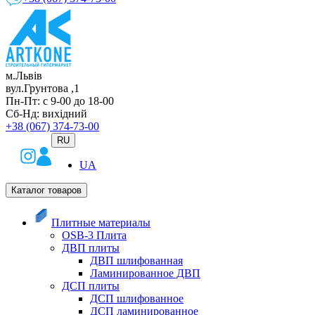
м.Львів
вул.Грунтова ,1
Пн-Пт: с 9-00 до 18-00
Сб-Нд: вихідний
+38 (067) 374-73-00
RU
UA
Каталог товаров
Плитные материалы
OSB-3 Плита
ДВП плиты
ДВП шлифованная
Ламинированное ДВП
ДСП плиты
ДСП шлифованное
ДСП ламинированное