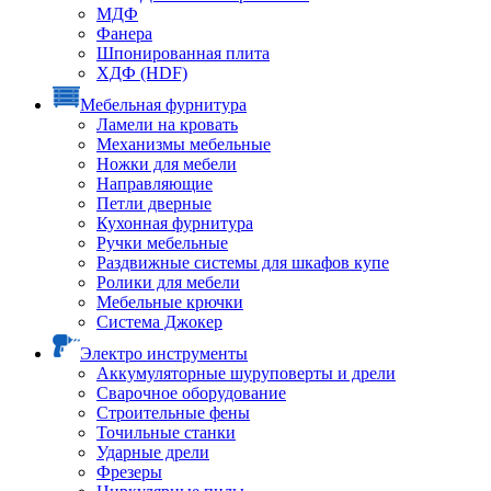
МДФ
Фанера
Шпонированная плита
ХДФ (HDF)
Мебельная фурнитура
Ламели на кровать
Механизмы мебельные
Ножки для мебели
Направляющие
Петли дверные
Кухонная фурнитура
Ручки мебельные
Раздвижные системы для шкафов купе
Ролики для мебели
Мебельные крючки
Система Джокер
Электро инструменты
Аккумуляторные шуруповерты и дрели
Сварочное оборудование
Строительные фены
Точильные станки
Ударные дрели
Фрезеры