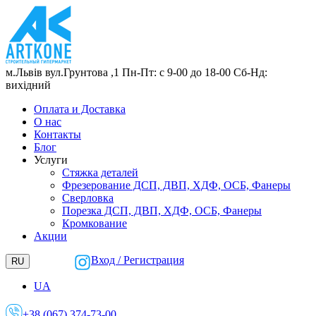
м.Львів
вул.Грунтова ,1
Пн-Пт: с 9-00 до 18-00
Сб-Нд:
вихідний
Оплата и Доставка
О нас
Контакты
Блог
Услуги
Стяжка деталей
Фрезерование ДСП, ДВП, ХДФ, ОСБ, Фанеры
Сверловка
Порезка ДСП, ДВП, ХДФ, ОСБ, Фанеры
Кромкование
Акции
Вход / Регистрация
RU
UA
+38 (067) 374-73-00