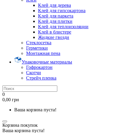
Клей для дерева
Клей для гипсокартона
Клей для паркета
Клей для плитки
Клей для теплоизоляции
Клей в блистере
Жидкие гвозди
Стеклосетка
Герметики
Монтажная пена
Упаковочные материалы
Гофрокартон
Скотчи
Стрейч пленка
0
0,00 грн
Ваша корзина пуста!
Корзина покупок
Ваша корзина пуста!