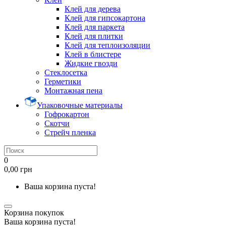
Клей для дерева
Клей для гипсокартона
Клей для паркета
Клей для плитки
Клей для теплоизоляции
Клей в блистере
Жидкие гвозди
Стеклосетка
Герметики
Монтажная пена
Упаковочные материалы
Гофрокартон
Скотчи
Стрейч пленка
0
0,00 грн
Ваша корзина пуста!
Корзина покупок
Ваша корзина пуста!