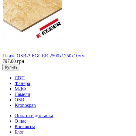
Плита OSB-3 EGGER 2500х1250х10мм
797,00 грн
Купить
ДВП
Фанера
МДФ
Ламели
OSB
Kronospan
Оплата и доставка
О нас
Контакты
Блог