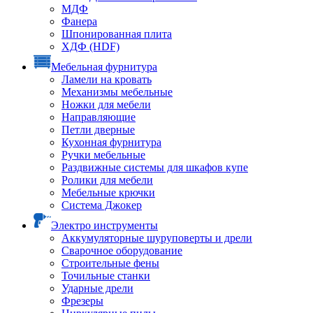
МДФ
Фанера
Шпонированная плита
ХДФ (HDF)
Мебельная фурнитура
Ламели на кровать
Механизмы мебельные
Ножки для мебели
Направляющие
Петли дверные
Кухонная фурнитура
Ручки мебельные
Раздвижные системы для шкафов купе
Ролики для мебели
Мебельные крючки
Система Джокер
Электро инструменты
Аккумуляторные шуруповерты и дрели
Сварочное оборудование
Строительные фены
Точильные станки
Ударные дрели
Фрезеры