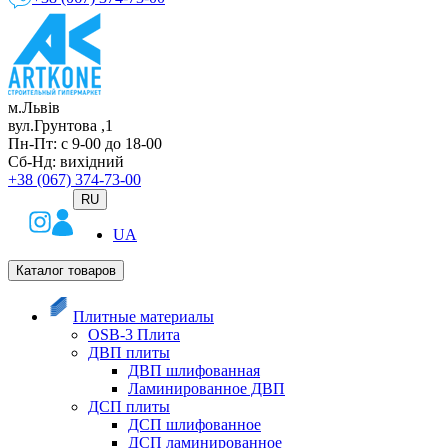
м.Львів
вул.Грунтова ,1
Пн-Пт: с 9-00 до 18-00
Сб-Нд: вихідний
+38 (067) 374-73-00
RU
UA
Каталог товаров
Плитные материалы
OSB-3 Плита
ДВП плиты
ДВП шлифованная
Ламинированное ДВП
ДСП плиты
ДСП шлифованное
ДСП ламинированное