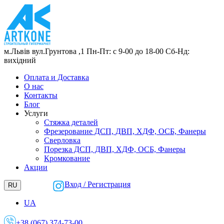
м.Львів
вул.Грунтова ,1
Пн-Пт: с 9-00 до 18-00
Сб-Нд:
вихідний
Оплата и Доставка
О нас
Контакты
Блог
Услуги
Стяжка деталей
Фрезерование ДСП, ДВП, ХДФ, ОСБ, Фанеры
Сверловка
Порезка ДСП, ДВП, ХДФ, ОСБ, Фанеры
Кромкование
Акции
Вход / Регистрация
RU
UA
+38 (067) 374-73-00