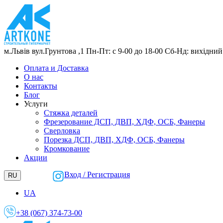
м.Львів
вул.Грунтова ,1
Пн-Пт: с 9-00 до 18-00
Сб-Нд: вихідний
Оплата и Доставка
О нас
Контакты
Блог
Услуги
Стяжка деталей
Фрезерование ДСП, ДВП, ХДФ, ОСБ, Фанеры
Сверловка
Порезка ДСП, ДВП, ХДФ, ОСБ, Фанеры
Кромкование
Акции
Вход / Регистрация
RU
UA
+38 (067) 374-73-00