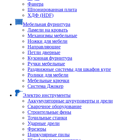
Фанера
Шпонированная плита
ХДФ (HDF)
Мебельная фурнитура
Ламели на кровать
Механизмы мебельные
Ножки для мебели
Направляющие
Петли дверные
Кухонная фурнитура
Ручки мебельные
Раздвижные системы для шкафов купе
Ролики для мебели
Мебельные крючки
Система Джокер
Электро инструменты
Аккумуляторные шуруповерты и дрели
Сварочное оборудование
Строительные фены
Точильные станки
Ударные дрели
Фрезеры
Циркулярные пилы