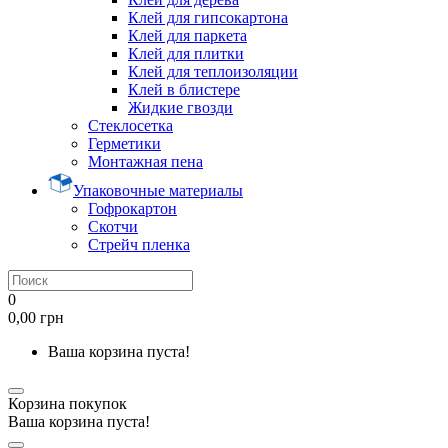
Клей для гипсокартона
Клей для паркета
Клей для плитки
Клей для теплоизоляции
Клей в блистере
Жидкие гвозди
Стеклосетка
Герметики
Монтажная пена
Упаковочные материалы
Гофрокартон
Скотчи
Стрейч пленка
0
0,00 грн
Ваша корзина пуста!
Корзина покупок
Ваша корзина пуста!