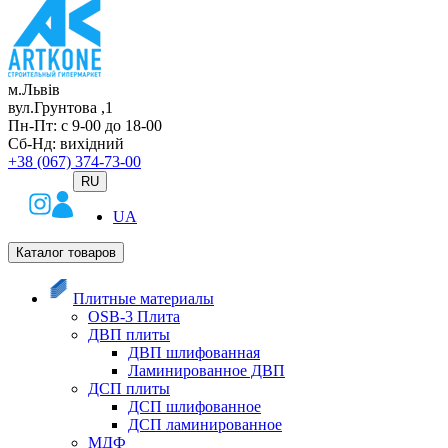
м.Львів
вул.Грунтова ,1
Пн-Пт: с 9-00 до 18-00
Сб-Нд: вихідний
+38 (067) 374-73-00
RU
UA
Каталог товаров
Плитные материалы
OSB-3 Плита
ДВП плиты
ДВП шлифованная
Ламинированное ДВП
ДСП плиты
ДСП шлифованное
ДСП ламинированное
МДФ