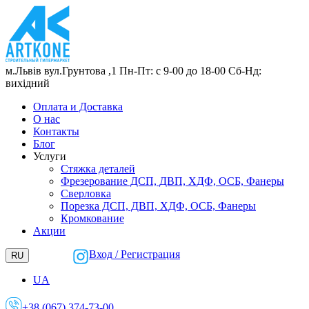
м.Львів
вул.Грунтова ,1
Пн-Пт: с 9-00 до 18-00
Сб-Нд:
вихідний
Оплата и Доставка
О нас
Контакты
Блог
Услуги
Стяжка деталей
Фрезерование ДСП, ДВП, ХДФ, ОСБ, Фанеры
Сверловка
Порезка ДСП, ДВП, ХДФ, ОСБ, Фанеры
Кромкование
Акции
Вход / Регистрация
RU
UA
+38 (067) 374-73-00