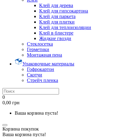
Клей для дерева
Клей для гипсокартона
Клей для паркета
Клей для плитки
Клей для теплоизоляции
Клей в блистере
Жидкие гвозди
Стеклосетка
Герметики
Монтажная пена
Упаковочные материалы
Гофрокартон
Скотчи
Стрейч пленка
0
0,00 грн
Ваша корзина пуста!
Корзина покупок
Ваша корзина пуста!