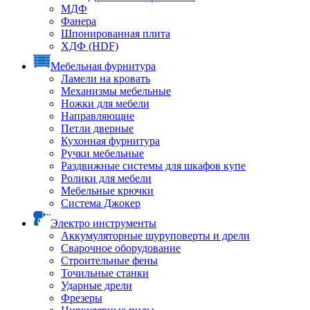
МДФ
Фанера
Шпонированная плита
ХДФ (HDF)
Мебельная фурнитура
Ламели на кровать
Механизмы мебельные
Ножки для мебели
Направляющие
Петли дверные
Кухонная фурнитура
Ручки мебельные
Раздвижные системы для шкафов купе
Ролики для мебели
Мебельные крючки
Система Джокер
Электро инструменты
Аккумуляторные шуруповерты и дрели
Сварочное оборудование
Строительные фены
Точильные станки
Ударные дрели
Фрезеры