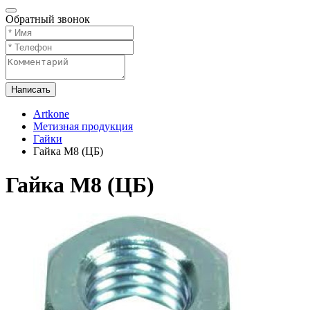
Обратный звонок
Написать
Artkone
Метизная продукция
Гайки
Гайка М8 (ЦБ)
Гайка М8 (ЦБ)