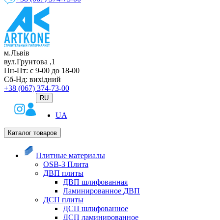
м.Львів
вул.Грунтова ,1
Пн-Пт: с 9-00 до 18-00
Сб-Нд: вихідний
+38 (067) 374-73-00
RU
UA
Каталог товаров
Плитные материалы
OSB-3 Плита
ДВП плиты
ДВП шлифованная
Ламинированное ДВП
ДСП плиты
ДСП шлифованное
ДСП ламинированное