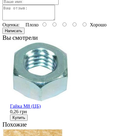
Оценка:
Плохо
Хорошо
Написать
Вы смотрели
Гайка М8 (ЦБ)
0,26 грн
Купить
Похожие