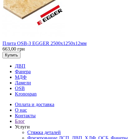
Плита OSB-3 EGGER 2500х1250х12мм
663,00 грн
Купить
ДВП
Фанера
МДФ
Ламели
OSB
Kronospan
Оплата и доставка
О нас
Контакты
Блог
Услуги
Стяжка деталей
Фрезерование ДСП, ДВП, ХДФ, ОСБ, Фанеры