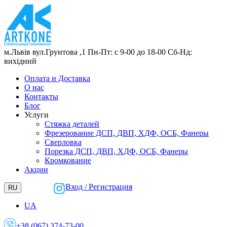
м.Львів
вул.Грунтова ,1
Пн-Пт: с 9-00 до 18-00
Сб-Нд:
вихідний
Оплата и Доставка
О нас
Контакты
Блог
Услуги
Стяжка деталей
Фрезерование ДСП, ДВП, ХДФ, ОСБ, Фанеры
Сверловка
Порезка ДСП, ДВП, ХДФ, ОСБ, Фанеры
Кромкование
Акции
Вход / Регистрация
RU
UA
+38 (067) 374-73-00