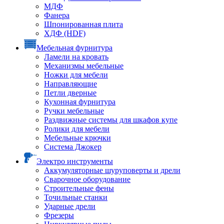
МДФ
Фанера
Шпонированная плита
ХДФ (HDF)
Мебельная фурнитура
Ламели на кровать
Механизмы мебельные
Ножки для мебели
Направляющие
Петли дверные
Кухонная фурнитура
Ручки мебельные
Раздвижные системы для шкафов купе
Ролики для мебели
Мебельные крючки
Система Джокер
Электро инструменты
Аккумуляторные шуруповерты и дрели
Сварочное оборудование
Строительные фены
Точильные станки
Ударные дрели
Фрезеры