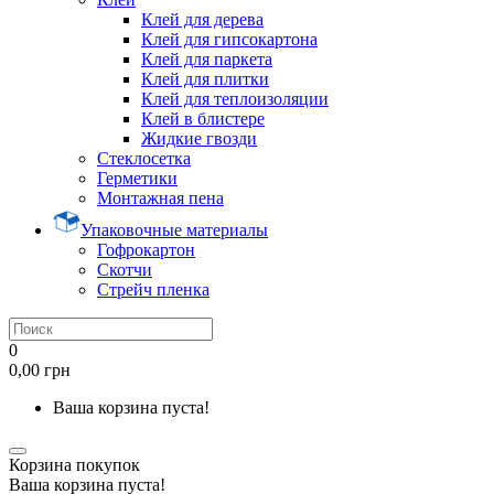
Клей для дерева
Клей для гипсокартона
Клей для паркета
Клей для плитки
Клей для теплоизоляции
Клей в блистере
Жидкие гвозди
Стеклосетка
Герметики
Монтажная пена
Упаковочные материалы
Гофрокартон
Скотчи
Стрейч пленка
0
0,00 грн
Ваша корзина пуста!
Корзина покупок
Ваша корзина пуста!