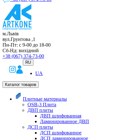
м.Львів
вул.Грунтова ,1
Пн-Пт: с 9-00 до 18-00
Сб-Нд: вихідний
+38 (067) 374-73-00
RU
UA
Каталог товаров
Плитные материалы
OSB-3 Плита
ДВП плиты
ДВП шлифованная
Ламинированное ДВП
ДСП плиты
ДСП шлифованное
ДСП ламинированное