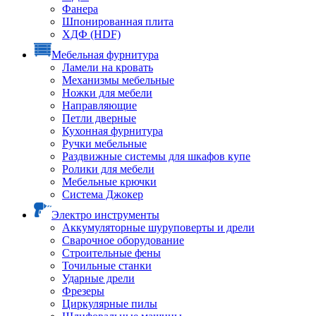
Фанера
Шпонированная плита
ХДФ (HDF)
Мебельная фурнитура
Ламели на кровать
Механизмы мебельные
Ножки для мебели
Направляющие
Петли дверные
Кухонная фурнитура
Ручки мебельные
Раздвижные системы для шкафов купе
Ролики для мебели
Мебельные крючки
Система Джокер
Электро инструменты
Аккумуляторные шуруповерты и дрели
Сварочное оборудование
Строительные фены
Точильные станки
Ударные дрели
Фрезеры
Циркулярные пилы