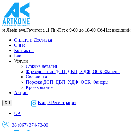
м.Львів
вул.Грунтова ,1
Пн-Пт: с 9-00 до 18-00
Сб-Нд: вихідний
Оплата и Доставка
О нас
Контакты
Блог
Услуги
Стяжка деталей
Фрезерование ДСП, ДВП, ХДФ, ОСБ, Фанеры
Сверловка
Порезка ДСП, ДВП, ХДФ, ОСБ, Фанеры
Кромкование
Акции
Вход / Регистрация
RU
UA
+38 (067) 374-73-00