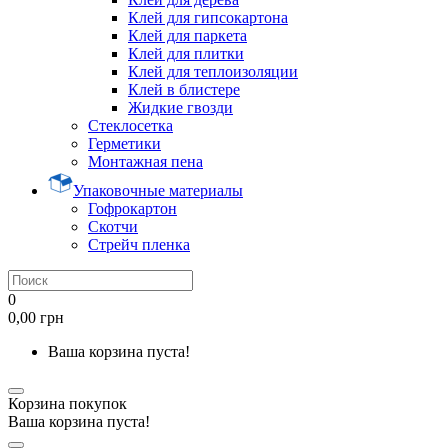
Клей для гипсокартона
Клей для паркета
Клей для плитки
Клей для теплоизоляции
Клей в блистере
Жидкие гвозди
Стеклосетка
Герметики
Монтажная пена
Упаковочные материалы
Гофрокартон
Скотчи
Стрейч пленка
0
0,00 грн
Ваша корзина пуста!
Корзина покупок
Ваша корзина пуста!