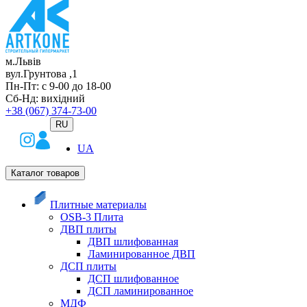
м.Львів
вул.Грунтова ,1
Пн-Пт: с 9-00 до 18-00
Сб-Нд: вихідний
+38 (067) 374-73-00
RU
UA
Каталог товаров
Плитные материалы
OSB-3 Плита
ДВП плиты
ДВП шлифованная
Ламинированное ДВП
ДСП плиты
ДСП шлифованное
ДСП ламинированное
МДФ