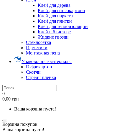
Клей для дерева
Клей для гипсокартона
Клей для паркета
Клей для плитки
Клей для теплоизоляции
Клей в блистере
Жидкие гвозди
Стеклосетка
Герметики
Монтажная пена
Упаковочные материалы
Гофрокартон
Скотчи
Стрейч пленка
0
0,00 грн
Ваша корзина пуста!
Корзина покупок
Ваша корзина пуста!