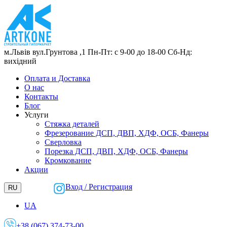
м.Львів
вул.Грунтова ,1
Пн-Пт: с 9-00 до 18-00
Сб-Нд:
вихідний
Оплата и Доставка
О нас
Контакты
Блог
Услуги
Стяжка деталей
Фрезерование ДСП, ДВП, ХДФ, ОСБ, Фанеры
Сверловка
Порезка ДСП, ДВП, ХДФ, ОСБ, Фанеры
Кромкование
Акции
Вход / Регистрация
RU
UA
+38 (067) 374-73-00