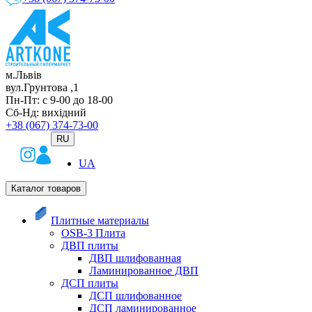
м.Львів
вул.Грунтова ,1
Пн-Пт: с 9-00 до 18-00
Сб-Нд: вихідний
+38 (067) 374-73-00
RU
UA
Каталог товаров
Плитные материалы
OSB-3 Плита
ДВП плиты
ДВП шлифованная
Ламинированное ДВП
ДСП плиты
ДСП шлифованное
ДСП ламинированное