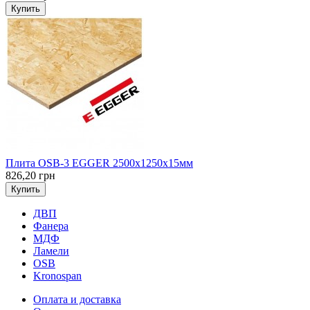
Купить
Плита OSB-3 EGGER 2500х1250х15мм
826,20 грн
Купить
ДВП
Фанера
МДФ
Ламели
OSB
Kronospan
Оплата и доставка