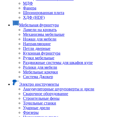
МДФ
Фанера
Шпонированная плита
ХДФ (HDF)
Мебельная фурнитура
Ламели на кровать
Механизмы мебельные
Ножки для мебели
Направляющие
Петли дверные
Кухонная фурнитура
Ручки мебельные
Раздвижные системы для шкафов купе
Ролики для мебели
Мебельные крючки
Система Джокер
Электро инструменты
Аккумуляторные шуруповерты и дрели
Сварочное оборудование
Строительные фены
Точильные станки
Ударные дрели
Фрезеры