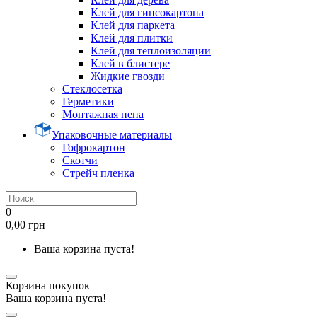
Клей для гипсокартона
Клей для паркета
Клей для плитки
Клей для теплоизоляции
Клей в блистере
Жидкие гвозди
Стеклосетка
Герметики
Монтажная пена
Упаковочные материалы
Гофрокартон
Скотчи
Стрейч пленка
0
0,00 грн
Ваша корзина пуста!
Корзина покупок
Ваша корзина пуста!