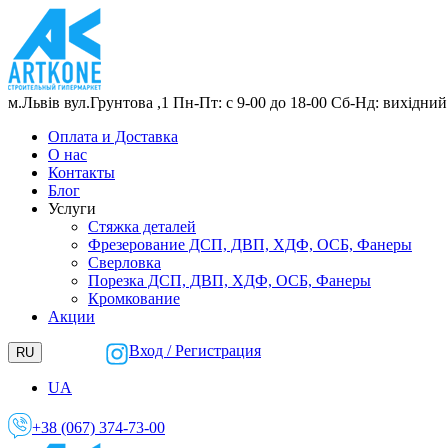
м.Львів
вул.Грунтова ,1
Пн-Пт: с 9-00 до 18-00
Сб-Нд: вихідний
Оплата и Доставка
О нас
Контакты
Блог
Услуги
Стяжка деталей
Фрезерование ДСП, ДВП, ХДФ, ОСБ, Фанеры
Сверловка
Порезка ДСП, ДВП, ХДФ, ОСБ, Фанеры
Кромкование
Акции
Вход / Регистрация
RU
UA
+38 (067) 374-73-00