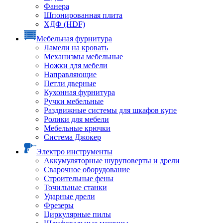
Фанера
Шпонированная плита
ХДФ (HDF)
Мебельная фурнитура
Ламели на кровать
Механизмы мебельные
Ножки для мебели
Направляющие
Петли дверные
Кухонная фурнитура
Ручки мебельные
Раздвижные системы для шкафов купе
Ролики для мебели
Мебельные крючки
Система Джокер
Электро инструменты
Аккумуляторные шуруповерты и дрели
Сварочное оборудование
Строительные фены
Точильные станки
Ударные дрели
Фрезеры
Циркулярные пилы