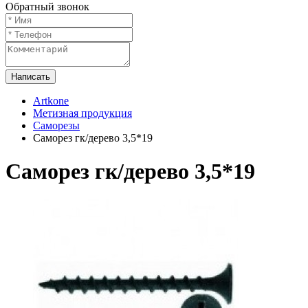
Обратный звонок
Написать
Artkone
Метизная продукция
Саморезы
Саморез гк/дерево 3,5*19
Саморез гк/дерево 3,5*19