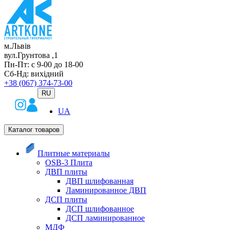
м.Львів
вул.Грунтова ,1
Пн-Пт: с 9-00 до 18-00
Сб-Нд: вихідний
+38 (067) 374-73-00
RU
UA
Каталог товаров
Плитные материалы
OSB-3 Плита
ДВП плиты
ДВП шлифованная
Ламинированное ДВП
ДСП плиты
ДСП шлифованное
ДСП ламинированное
МДФ