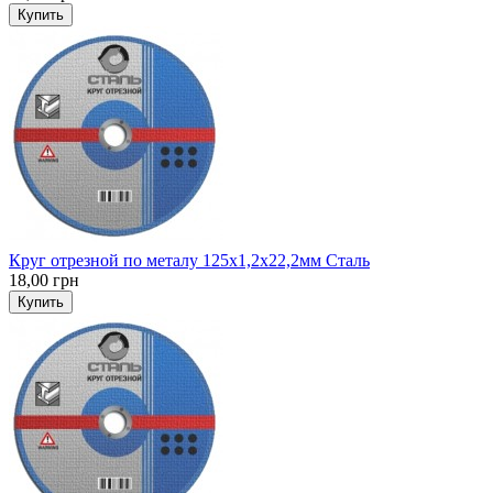
Купить
Круг отрезной по металу 125x1,2x22,2мм Сталь
18,00 грн
Купить