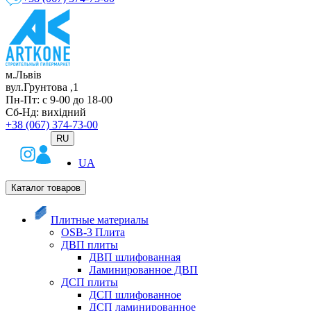
м.Львів
вул.Грунтова ,1
Пн-Пт: с 9-00 до 18-00
Сб-Нд: вихідний
+38 (067) 374-73-00
RU
UA
Каталог товаров
Плитные материалы
OSB-3 Плита
ДВП плиты
ДВП шлифованная
Ламинированное ДВП
ДСП плиты
ДСП шлифованное
ДСП ламинированное