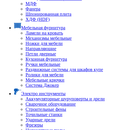
МДФ
Фанера
Шпонированная плита
ХДФ (HDF)
Мебельная фурнитура
Ламели на кровать
Механизмы мебельные
Ножки для мебели
Направляющие
Петли дверные
Кухонная фурнитура
Ручки мебельные
Раздвижные системы для шкафов купе
Ролики для мебели
Мебельные крючки
Система Джокер
Электро инструменты
Аккумуляторные шуруповерты и дрели
Сварочное оборудование
Строительные фены
Точильные станки
Ударные дрели
Фрезеры