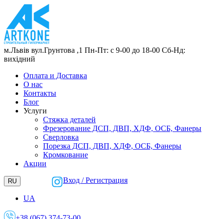
м.Львів
вул.Грунтова ,1
Пн-Пт: с 9-00 до 18-00
Сб-Нд:
вихідний
Оплата и Доставка
О нас
Контакты
Блог
Услуги
Стяжка деталей
Фрезерование ДСП, ДВП, ХДФ, ОСБ, Фанеры
Сверловка
Порезка ДСП, ДВП, ХДФ, ОСБ, Фанеры
Кромкование
Акции
Вход / Регистрация
RU
UA
+38 (067) 374-73-00