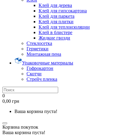
Клей для дерева
Клей для гипсокартона
Клей для паркета
Клей для плитки
Клей для теплоизоляции
Клей в блистере
Жидкие гвозди
Стеклосетка
Герметики
Монтажная пена
Упаковочные материалы
Гофрокартон
Скотчи
Стрейч пленка
0
0,00 грн
Ваша корзина пуста!
Корзина покупок
Ваша корзина пуста!