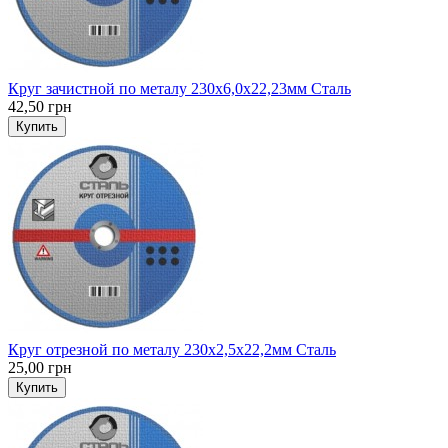
Круг зачистной по металу 230x6,0x22,23мм Сталь
42,50 грн
Купить
Круг отрезной по металу 230x2,5x22,2мм Сталь
25,00 грн
Купить