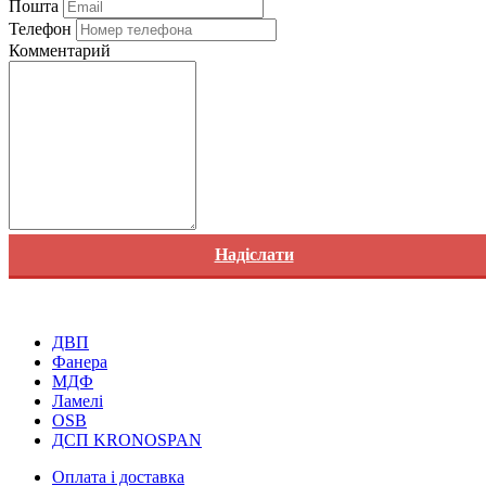
Пошта
Телефон
Комментарий
Надіслати
ДВП
Фанера
МДФ
Ламелі
OSB
ДСП KRONOSPAN
Оплата і доставка