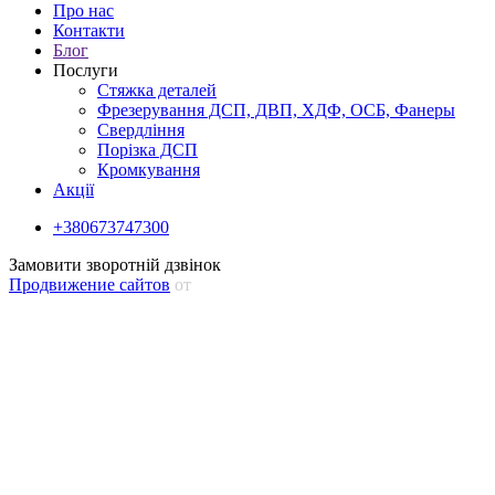
Про нас
Контакти
Блог
Послуги
Cтяжка деталей
Фрезерування ДСП, ДВП, ХДФ, ОСБ, Фанеры
Свердління
Порізка ДСП
Кромкування
Акції
+380673747300
Замовити зворотній дзвінок
Продвижение сайтов
от