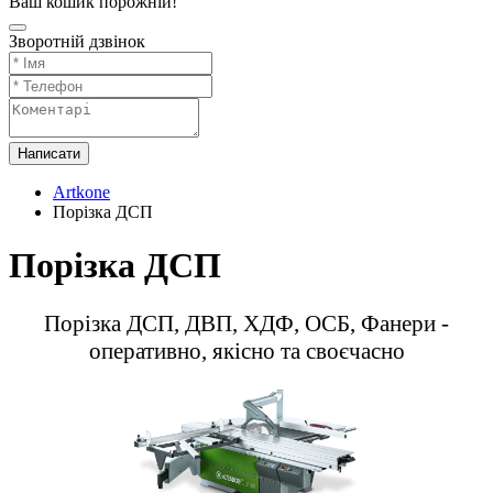
Ваш кошик порожній!
Зворотній дзвінок
Написати
Artkone
Порізка ДСП
Порізка ДСП
Порізка ДСП, ДВП, ХДФ, ОСБ, Фанери -
оперативно, якісно та своєчасно