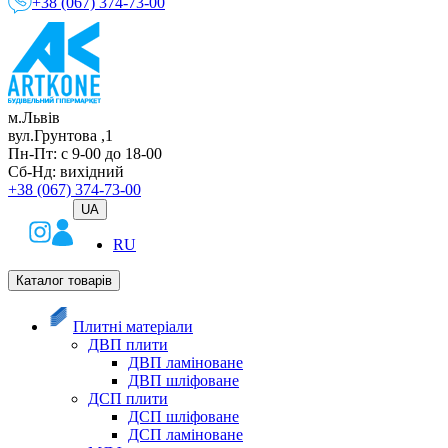
+38 (067) 374-73-00
м.Львів
вул.Грунтова ,1
Пн-Пт: с 9-00 до 18-00
Сб-Нд: вихідний
+38 (067) 374-73-00
UA
RU
Каталог товарів
Плитні матеріали
ДВП плити
ДВП ламіноване
ДВП шліфоване
ДСП плити
ДСП шліфоване
ДСП ламіноване