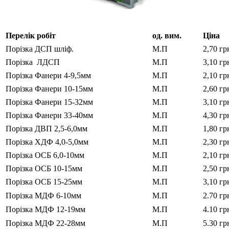
Перелік робіт
од. вим.
Ціна
Порізка ДСП шліф.
М.П
2,70 гр
Порізка ЛДСП
М.П
3,10 гр
Порізка Фанери 4-9,5мм
М.П
2,10 гр
Порізка Фанери 10-15мм
М.П
2,60 гр
Порізка Фанери 15-32мм
М.П
3,10 гр
Порізка Фанери 33-40мм
М.П
4,30 гр
Порізка ДВП 2,5-6,0мм
М.П
1,80 гр
Порізка ХДФ 4,0-5,0мм
М.П
2,30 гр
Порізка ОСБ 6,0-10мм
М.П
2,10 гр
Порізка ОСБ 10-15мм
М.П
2,50 гр
Порізка ОСБ 15-25мм
М.П
3,10 гр
Порізка МДФ 6-10мм
М.П
2.70 гр
Порізка МДФ 12-19мм
М.П
4.10 гр
Порізка МДФ 22-28мм
М.П
5.30 гр